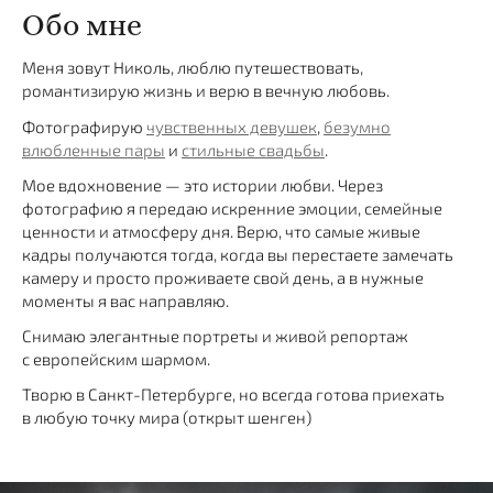
Обо мне
Меня зовут Николь, люблю путешествовать,
романтизирую жизнь и верю в вечную любовь.
Фотографирую
чувственных девушек
,
безумно
влюбленные пары
и
стильные свадьбы
.
Мое вдохновение — это истории любви. Через
фотографию я передаю искренние эмоции, семейные
ценности и атмосферу дня. Верю, что самые живые
кадры получаются тогда, когда вы перестаете замечать
камеру и просто проживаете свой день, а в нужные
моменты я вас направляю.
Снимаю элегантные портреты и живой репортаж
с европейским шармом.
Творю в Санкт-Петербурге, но всегда готова приехать
в любую точку мира (открыт шенген)